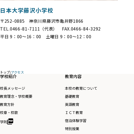
日本大学藤沢小学校
〒252-0885 神奈川県藤沢市亀井野1866
TEL.0466-81-7111（代表） FAX.0466-84-3292
平日 9：00～16：00 土曜日 9：00～12：00
トップ
/
アクセス
学校紹介
教育内容
校長メッセージ
本校の教育について
教育理念・学校概要
基礎教育
教育方針
英語教育
校章・校歌
ＩＣＴ教育
宿泊体験学習
学則
特別授業