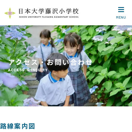
MENU
アクセス・お問い合わせ
ACCESS ＆ INQUIRY
路線案内図