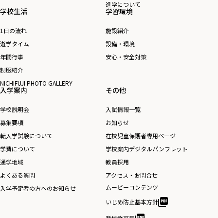
進学について
学校生活
学習環境
1日の流れ
施設紹介
遊学タイム
設備・環境
年間行事
安心・安全対策
制服紹介
NICHIFUJI PHOTO GALLERY
入学案内
その他
学校説明会
入試情報一覧
募集要項
お知らせ
転入学試験について
在校児童保護者専用ページ
学費について
学校案内デジタルパンフレット
通学地域
教員採用
よくある質問
アクセス・お問合せ
ムービーコンテンツ
入学予定者の方へのお知らせ
いじめ防止基本方針