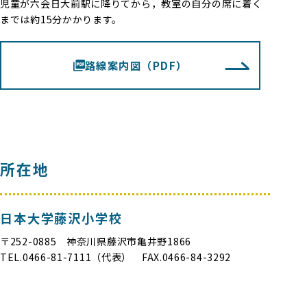
児童が六会日大前駅に降りてから，教室の自分の席に着く
までは約15分かかります。
路線案内図（PDF）
所在地
日本大学藤沢小学校
〒252-0885 神奈川県藤沢市亀井野1866
TEL.0466-81-7111（代表） FAX.0466-84-3292