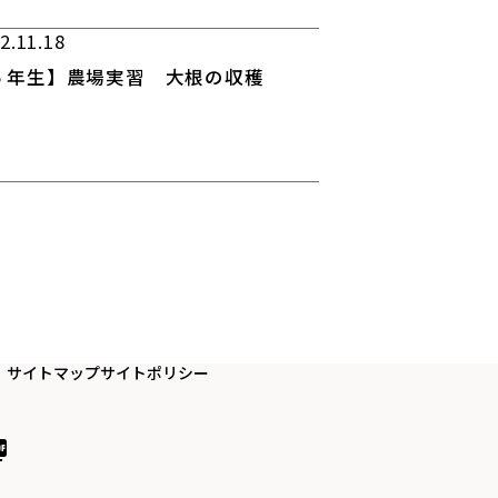
2.11.18
５年生】農場実習 大根の収穫
サイトマップ
サイトポリシー