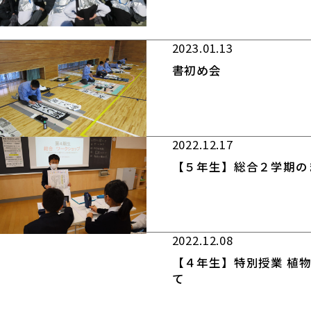
2023.01.13
書初め会
2022.12.17
【５年生】総合２学期の
2022.12.08
【４年生】特別授業 植
て