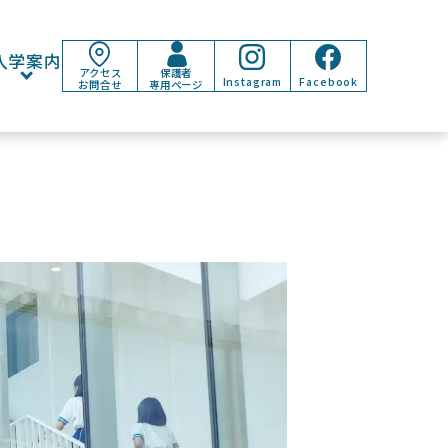
入学案内
アクセス
保護者
Instagram
Facebook
お問合せ
専用ページ