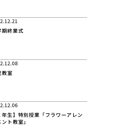
2.12.21
学期終業式
2.12.08
犯教室
2.12.06
１年生】特別授業「フラワーアレン
メント教室」