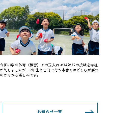
今回の学年体育（練習）での玉入れは34対32の接戦を赤組
が制しましたが、2年生と合同で行う本番ではどちらが勝つ
のか今から楽しみです。
お知らせ一覧