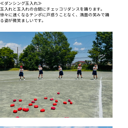
≪ダンシング玉入れ≫
玉入れと玉入れの合間にチェッコリダンスを踊ります。
徐々に速くなるテンポに戸惑うことなく、満面の笑みで踊
る姿が微笑ましいです。