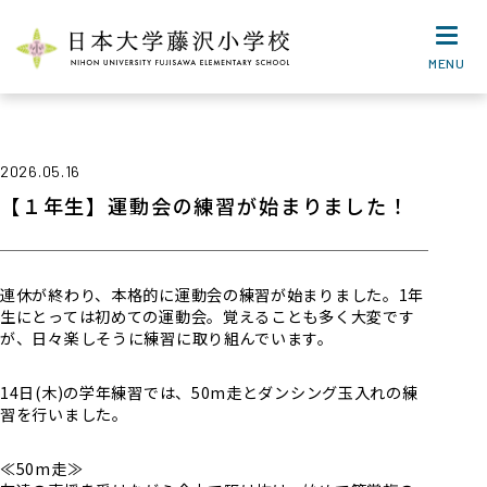
MENU
2026.05.16
【１年生】運動会の練習が始まりました！
連休が終わり、本格的に運動会の練習が始まりました。1年
生にとっては初めての運動会。覚えることも多く大変です
が、日々楽しそうに練習に取り組んでいます。
14日(木)の学年練習では、50m走とダンシング玉入れの練
習を行いました。
≪50m走≫