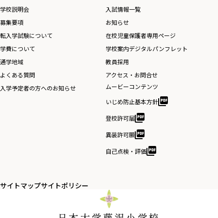
学校説明会
入試情報一覧
募集要項
お知らせ
転入学試験について
在校児童保護者専用ページ
学費について
学校案内デジタルパンフレット
通学地域
教員採用
よくある質問
アクセス・お問合せ
ムービーコンテンツ
入学予定者の方へのお知らせ
いじめ防止基本方針
登校許可届
異装許可願
自己点検・評価
サイトマップ
サイトポリシー