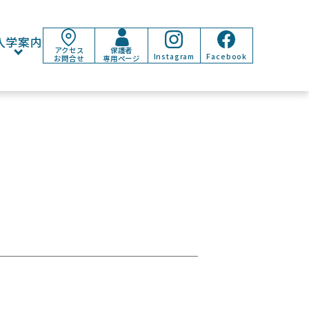
入学案内
アクセス
保護者
Instagram
Facebook
お問合せ
専用ページ
。