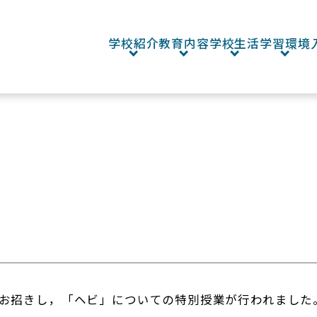
学校紹介
教育内容
学校生活
学習環境
お招きし，「ヘビ」についての特別授業が行われました