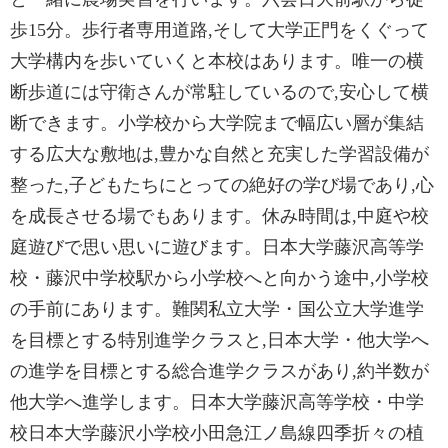
歩15分。歩行者専用道路,そして大学正門をくぐって
大学構内を歩いていくと本校はあります。唯一の横
断歩道には守衛さんが常駐しているので,安心して横
断できます。小学校から大学院まで幅広い層が集結
する広大な敷地は,豊かな自然と充実した学習設備が
整った,子どもたちにとっての絶好の学び場であり,心
を成長させる場でもあります。休み時間は,中庭や校
庭遊びで思い思いに遊びます。日本大学藤沢高等学
校・藤沢中学校駅から小学校へと向かう途中,小学校
の手前にあります。難関私立大学・国公立大学進学
を目標とする特別進学クラスと,日本大学・他大学へ
の進学を目標とする総合進学クラスがあり,約半数が
他大学へ進学します。日本大学藤沢高等学校・中学
校日本大学藤沢小学校小田急江ノ島線四季折々の植