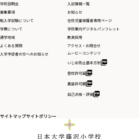
学校説明会
入試情報一覧
募集要項
お知らせ
転入学試験について
在校児童保護者専用ページ
学費について
学校案内デジタルパンフレット
通学地域
教員採用
よくある質問
アクセス・お問合せ
ムービーコンテンツ
入学予定者の方へのお知らせ
いじめ防止基本方針
登校許可届
異装許可願
自己点検・評価
サイトマップ
サイトポリシー