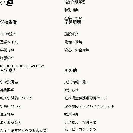
宿泊体験学習
学則
特別授業
進学について
学校生活
学習環境
1日の流れ
施設紹介
遊学タイム
設備・環境
年間行事
安心・安全対策
制服紹介
NICHIFUJI PHOTO GALLERY
入学案内
その他
学校説明会
入試情報一覧
募集要項
お知らせ
転入学試験について
在校児童保護者専用ページ
学費について
学校案内デジタルパンフレット
通学地域
教員採用
よくある質問
アクセス・お問合せ
ムービーコンテンツ
入学予定者の方へのお知らせ