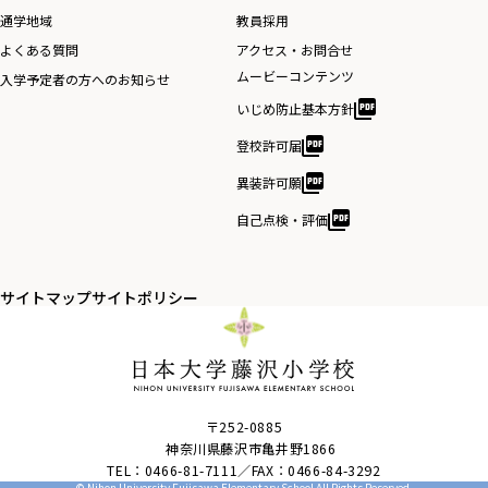
通学地域
教員採用
よくある質問
アクセス・お問合せ
ムービーコンテンツ
入学予定者の方へのお知らせ
いじめ防止基本方針
登校許可届
異装許可願
自己点検・評価
サイトマップ
サイトポリシー
〒252-0885
神奈川県藤沢市亀井野1866
TEL：0466-81-7111／FAX：0466-84-3292
© Nihon University Fujisawa Elementary School All Rights Reserved.